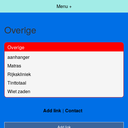
Menu +
Overige
Overige
aanhanger
Matras
Rijkskliniek
Tinttotaal
Wiet zaden
Add link
Contact
Add link