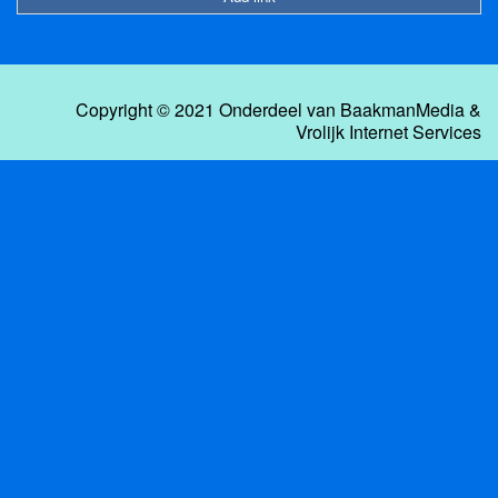
Copyright © 2021 Onderdeel van
BaakmanMedia
&
Vrolijk Internet Services